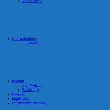
News-Ticker
Kunstradfahren
UCI-Weltcup
Radball
UCI-Weltcup
Bundesliga
Radpolo
Impressum
Datenschutzerklärung