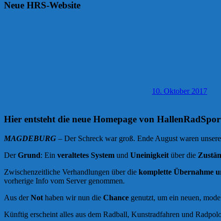
Neue HRS-Website
10. Oktober 2017
Hier entsteht die neue Homepage von HallenRadSpo
MAGDEBURG
– Der Schreck war groß. Ende August waren unsere 
Der
Grund
: Ein
veraltetes System
und
Uneinigkeit
über die
Zustän
Zwischenzeitliche Verhandlungen über die
komplette Übernahme u
vorherige Info vom Server genommen.
Aus der
Not
haben wir nun die
Chance
genutzt, um ein neuen, modern
Künftig erscheint alles aus dem Radball, Kunstradfahren und Radpolo