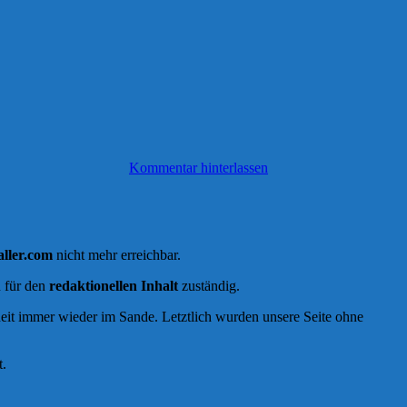
Kommentar hinterlassen
aller.com
nicht mehr erreichbar.
n für den
redaktionellen Inhalt
zuständig.
heit immer wieder im Sande. Letztlich wurden unsere Seite ohne
.