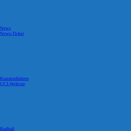
News
News-Ticker
Kunstradfahren
UCI-Weltcup
Radball