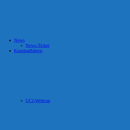
News
News-Ticker
Kunstradfahren
UCI-Weltcup