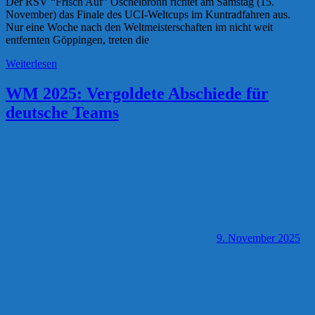
Der RSV “Frisch Auf” Öschelbronn richtet am Samstag (15.
November) das Finale des UCI-Weltcups im Kuntradfahren aus.
Nur eine Woche nach den Weltmeisterschaften im nicht weit
entfernten Göppingen, treten die
Weiterlesen
WM 2025: Vergoldete Abschiede für
deutsche Teams
9. November 2025