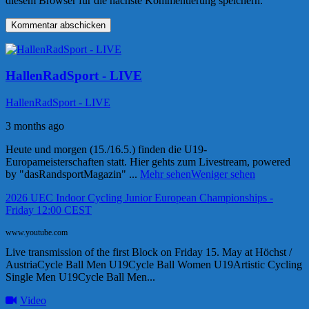
diesem Browser für die nächste Kommentierung speichern.
HallenRadSport - LIVE
HallenRadSport - LIVE
3 months ago
Heute und morgen (15./16.5.) finden die U19-
Europameisterschaften statt. Hier gehts zum Livestream, powered
by "dasRandsportMagazin"
...
Mehr sehen
Weniger sehen
2026 UEC Indoor Cycling Junior European Championships -
Friday 12:00 CEST
www.youtube.com
Live transmission of the first Block on Friday 15. May at Höchst /
AustriaCycle Ball Men U19Cycle Ball Women U19Artistic Cycling
Single Men U19Cycle Ball Men...
Video