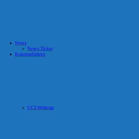
News
News-Ticker
Kunstradfahren
UCI-Weltcup