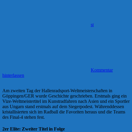
st
Kommentar
hinterlassen
Am zweiten Tag der Hallenradsport-Weltmeisterschaften in
Göppingen/GER wurde Geschichte geschrieben. Erstmals ging ein
Vize-Weltmeistertitel im Kunstradfahren nach Asien und ein Sportler
aus Ungarn stand erstmals auf dem Siegerpodest. Währenddessen
kristallisierten sich im Radball die Favoriten heraus und die Teams
des Final-4 stehen fest.
2er Elite: Zweiter Titel in Folge