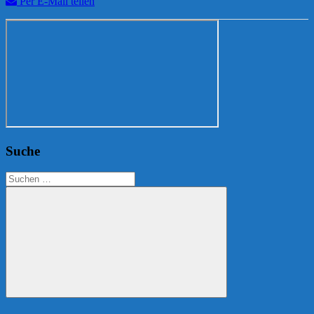
Per E-Mail teilen
Suche
Suchen
nach:
Suchen