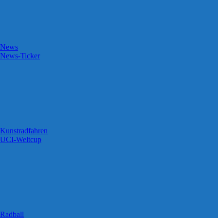
News
News-Ticker
Kunstradfahren
UCI-Weltcup
Radball