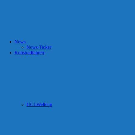
News
News-Ticker
Kunstradfahren
UCI-Weltcup