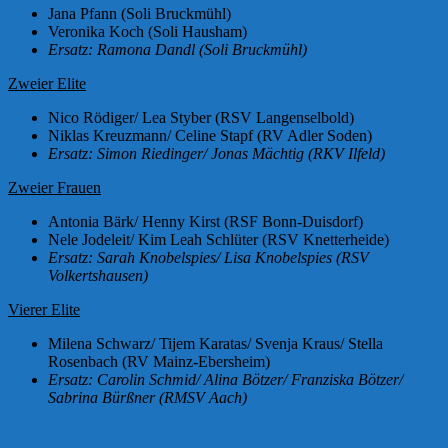
Jana Pfann (Soli Bruckmühl)
Veronika Koch (Soli Hausham)
Ersatz: Ramona Dandl (Soli Bruckmühl)
Zweier Elite
Nico Rödiger/ Lea Styber (RSV Langenselbold)
Niklas Kreuzmann/ Celine Stapf (RV Adler Soden)
Ersatz: Simon Riedinger/ Jonas Mächtig (RKV Ilfeld)
Zweier Frauen
Antonia Bärk/ Henny Kirst (RSF Bonn-Duisdorf)
Nele Jodeleit/ Kim Leah Schlüter (RSV Knetterheide)
Ersatz: Sarah Knobelspies/ Lisa Knobelspies (RSV
Volkertshausen)
Vierer Elite
Milena Schwarz/ Tijem Karatas/ Svenja Kraus/ Stella
Rosenbach (RV Mainz-Ebersheim)
Ersatz: Carolin Schmid/ Alina Bötzer/ Franziska Bötzer/
Sabrina Bürßner (RMSV Aach)