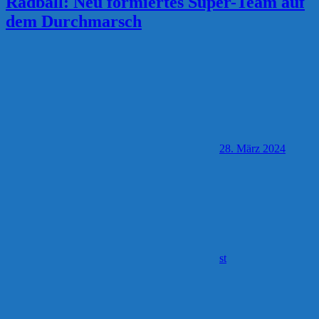
Radball: Neu formiertes Super-Team auf
dem Durchmarsch
28. März 2024
st