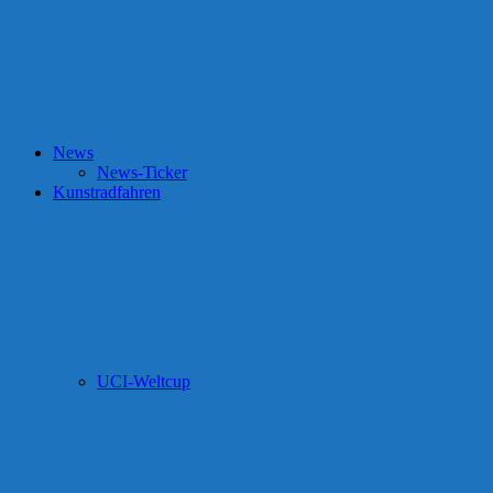
News
News-Ticker
Kunstradfahren
UCI-Weltcup