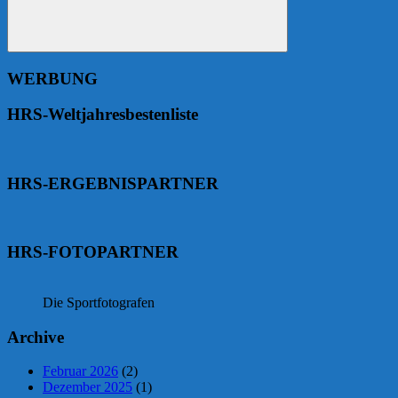
Suchen
WERBUNG
HRS-Weltjahresbestenliste
HRS-ERGEBNISPARTNER
HRS-FOTOPARTNER
Die Sportfotografen
Archive
Februar 2026
(2)
Dezember 2025
(1)