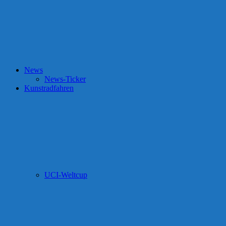
News
News-Ticker
Kunstradfahren
UCI-Weltcup