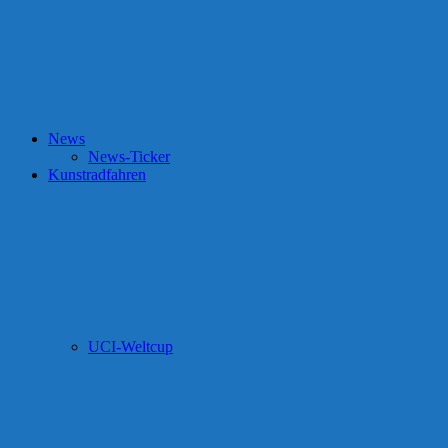
News
News-Ticker
Kunstradfahren
UCI-Weltcup