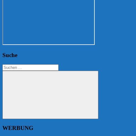
Suche
Suchen
nach:
Suchen
WERBUNG