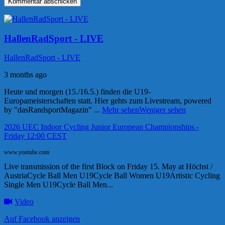
HallenRadSport - LIVE
HallenRadSport - LIVE
3 months ago
Heute und morgen (15./16.5.) finden die U19-
Europameisterschaften statt. Hier gehts zum Livestream, powered
by "dasRandsportMagazin"
...
Mehr sehen
Weniger sehen
2026 UEC Indoor Cycling Junior European Championships -
Friday 12:00 CEST
www.youtube.com
Live transmission of the first Block on Friday 15. May at Höchst /
AustriaCycle Ball Men U19Cycle Ball Women U19Artistic Cycling
Single Men U19Cycle Ball Men...
Video
Auf Facebook anzeigen