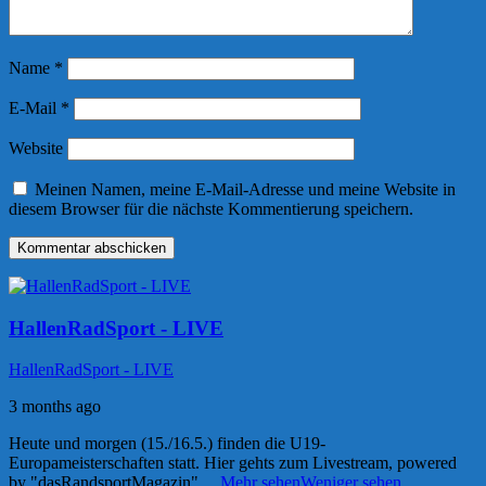
Name
*
E-Mail
*
Website
Meinen Namen, meine E-Mail-Adresse und meine Website in
diesem Browser für die nächste Kommentierung speichern.
HallenRadSport - LIVE
HallenRadSport - LIVE
3 months ago
Heute und morgen (15./16.5.) finden die U19-
Europameisterschaften statt. Hier gehts zum Livestream, powered
by "dasRandsportMagazin"
...
Mehr sehen
Weniger sehen