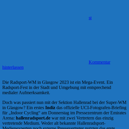
st
Kommentar
hinterlassen
Die Radsport-WM in Glasgow 2023 ist ein Mega-Event. Ein
Radsport-Fest in der Stadt und Umgebung mit entsprechend
medialer Aufmerksamkeit.
Doch was passiert nun mit der Sektion Hallenrad bei der Super-WM
in Glasgow? Ein erstes
Indiz
das offizielle UCI-Fotografen-Briefing
für „Indoor Cycling“ am Donnerstag im Pressezentrum der Emirates
Arena:
hallenradsport.de
war mit zwei Vertretern das einzig
vertretende Medium. Weder alt bekannte Hallenradsport-
Medienexperten noch externe Pressevertreter nutzten das erste