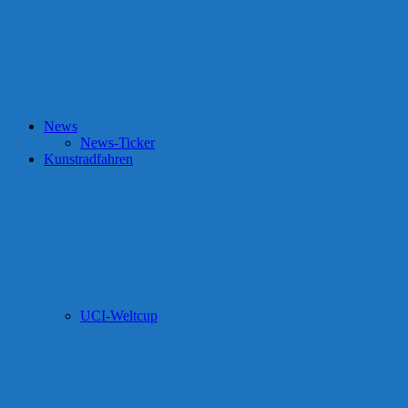
News
News-Ticker
Kunstradfahren
UCI-Weltcup