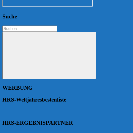
Suche
Suchen
nach:
Suchen
WERBUNG
HRS-Weltjahresbestenliste
HRS-ERGEBNISPARTNER