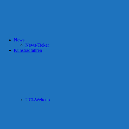
News
News-Ticker
Kunstradfahren
UCI-Weltcup