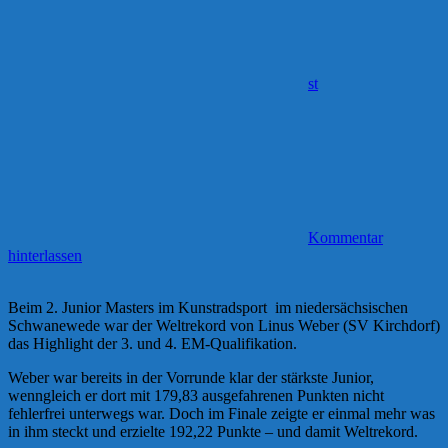
st
Kommentar
hinterlassen
Beim 2. Junior Masters im Kunstradsport im niedersächsischen
Schwanewede war der Weltrekord von Linus Weber (SV Kirchdorf)
das Highlight der 3. und 4. EM-Qualifikation.
Weber war bereits in der Vorrunde klar der stärkste Junior,
wenngleich er dort mit 179,83 ausgefahrenen Punkten nicht
fehlerfrei unterwegs war. Doch im Finale zeigte er einmal mehr was
in ihm steckt und erzielte 192,22 Punkte – und damit Weltrekord.