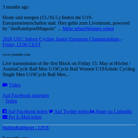
3 months ago
Heute und morgen (15./16.5.) finden die U19-
Europameisterschaften statt. Hier gehts zum Livestream, powered
by "dasRandsportMagazin"
...
Mehr sehen
Weniger sehen
2026 UEC Indoor Cycling Junior European Championships -
Friday 12:00 CEST
www.youtube.com
Live transmission of the first Block on Friday 15. May at Höchst /
AustriaCycle Ball Men U19Cycle Ball Women U19Artistic Cycling
Single Men U19Cycle Ball Men...
Video
Auf Facebook anzeigen
·
Teilen
Auf Facebook teilen
Auf Twitter teilen
Share on LinkedIn
Per E-Mail teilen
HallenRadSport - LIVE